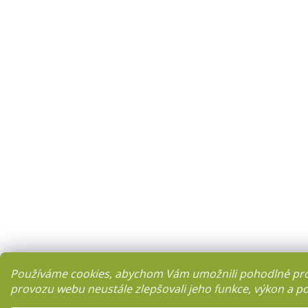
Používáme cookies, abychom Vám umožnili pohodlné proh
provozu webu neustále zlepšovali jeho funkce, výkon a po